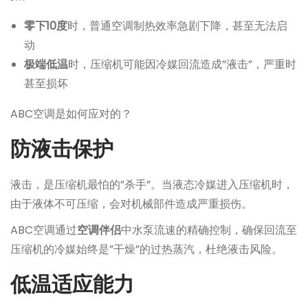
零下10度
时，普通空调制热效率急剧下降，甚至无法启
动
极端低温
时，压缩机可能因冷媒回流造成”液击”，严重时
甚至损坏
ABC空调是如何应对的？
防液击保护
液击，是压缩机最怕的”杀手”。当液态冷媒进入压缩机时，
由于液体不可压缩，会对机械部件造成严重损伤。
ABC空调通过
空调伴侣
中水泵流速的精确控制，确保回流至
压缩机的冷媒始终是”干燥”的过热蒸汽，杜绝液击风险。
低温适应能力