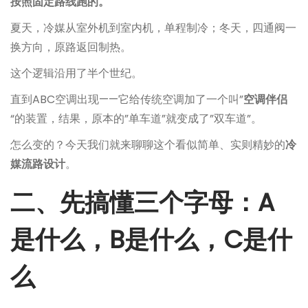
按照固定路线跑的。
夏天，冷媒从室外机到室内机，单程制冷；冬天，四通阀一
换方向，原路返回制热。
这个逻辑沿用了半个世纪。
直到ABC空调出现——它给传统空调加了一个叫”
空调伴侣
“的装置，结果，原本的”单车道”就变成了”双车道”。
怎么变的？今天我们就来聊聊这个看似简单、实则精妙的
冷
媒流路设计
。
二、先搞懂三个字母：A
是什么，B是什么，C是什
么