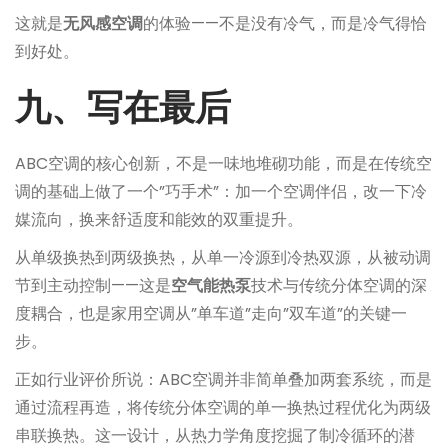
这就是
无风感空调
的体验——不是没有冷气，而是冷气得恰
到好处。
九、写在最后
ABC空调的核心创新，不是一味地堆砌功能，而是在传统空
调的基础上做了一个”巧手术”：加一个空调伴侣，改一下冷
媒流向，换来舒适度和能效的双重提升。
从单级换热到两级换热，从单一冷源到冷热双源，从被动调
节到主动控制——这是
空气能热泵
技术与传统分体空调的深
度耦合，也是家用空调从”单车道”走向”双车道”的关键一
步。
正如行业评价所说：ABC空调并非简单叠加两套系统，而是
通过流程再造，将传统分体空调的单一换热过程优化为两级
串联换热。这一设计，从热力学角度挖掘了制冷循环的潜