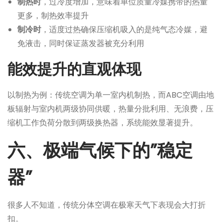
制热时
，过冷度增加，意味着单位质量冷媒携带的热量
更多，制热效率提升
制冷时
，适度过热确保压缩机吸入的是纯气态冷媒，避
免液击，同时保证蒸发器被充分利用
能效提升的直观体现
以制热为例：传统空调为单一室内机制热，而ABC空调由地
板辐射与室内机两级协同供暖，热量分批利用、无浪费，压
缩机工作负荷分散到两级换热器，系统能效显著提升。
六、极端气候下的”稳定
器”
很多人不知道，传统分体空调在极寒天气下表现会大打折
扣。