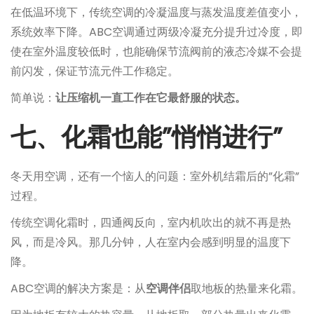
在低温环境下，传统空调的冷凝温度与蒸发温度差值变小，
系统效率下降。ABC空调通过两级冷凝充分提升过冷度，即
使在室外温度较低时，也能确保节流阀前的液态冷媒不会提
前闪发，保证节流元件工作稳定。
简单说：
让压缩机一直工作在它最舒服的状态。
七、化霜也能”悄悄进行”
冬天用空调，还有一个恼人的问题：室外机结霜后的”化霜”
过程。
传统空调化霜时，四通阀反向，室内机吹出的就不再是热
风，而是冷风。那几分钟，人在室内会感到明显的温度下
降。
ABC空调的解决方案是：从
空调伴侣
取地板的热量来化霜。