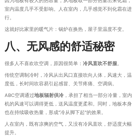
因为地板有较大的热容量，从地板取一部分热量出来化霜，
室内温度几乎不受影响。人在室内，几乎感觉不到化霜在进
行。
这就好比家里的暖气片：锅炉在换热，屋子里温度不变。
八、无风感的舒适秘密
很多人不喜欢吹空调，原因很简单：
冷风直吹不舒服
。
传统空调制冷时，冷风从出风口直接吹向人体，风速大，温
度低，长时间吹容易引起感冒、关节疼痛、空调病。
ABC空调通过
地板辐射供冷
，承担了相当一部分冷量，室内
机的风速可以调得更低，送风温度更柔和。同时，地板本身
也在持续吸收热量，形成”冷从脚下起”的效果。
人在室内，既有凉爽的空气，又没有冷风直吹，舒适度大幅
提升。