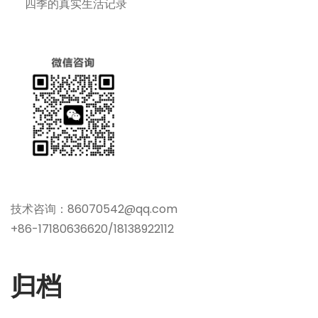
四季的真实生活记录
技术咨询：86070542@qq.com
+86-17180636620/18138922112
归档