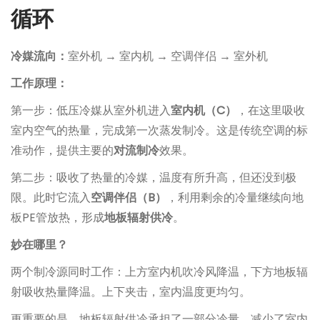
循环
冷媒流向：
室外机 → 室内机 → 空调伴侣 → 室外机
工作原理：
第一步：低压冷媒从室外机进入
室内机（C）
，在这里吸收
室内空气的热量，完成第一次蒸发制冷。这是传统空调的标
准动作，提供主要的
对流制冷
效果。
第二步：吸收了热量的冷媒，温度有所升高，但还没到极
限。此时它流入
空调伴侣（B）
，利用剩余的冷量继续向地
板PE管放热，形成
地板辐射供冷
。
妙在哪里？
两个制冷源同时工作：上方室内机吹冷风降温，下方地板辐
射吸收热量降温。上下夹击，室内温度更均匀。
更重要的是，地板辐射供冷承担了一部分冷量，减少了室内