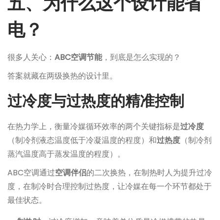
五、为什么这个设计能省
电？
很多人关心：
ABC空调节能
，到底是怎么实现的？
答案就藏在两级换热的设计里。
过冷度与过热度的精准控制
在热力学上，衡量冷媒循环效率的两个关键指标是
过冷度
（制冷剂液态温度低于冷凝温度的程度）和
过热度
（制冷剂
蒸汽温度高于蒸发温度的程度）。
ABC空调通过
空调伴侣
的二次换热，在制热时人为提升过冷
度，在制冷时合理控制过热度，让冷媒在每一个环节都处于
最佳状态。