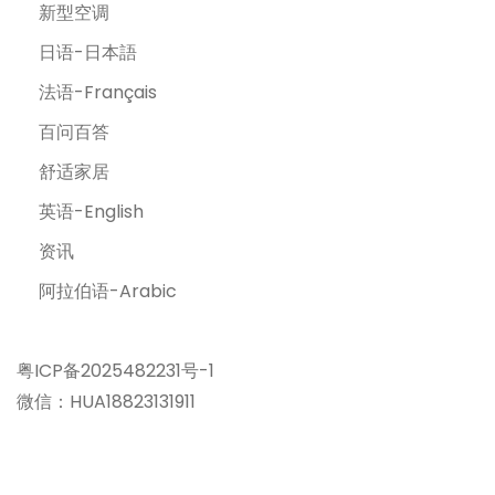
新型空调
日语-日本語
法语-Français
百问百答
舒适家居
英语-English
资讯
阿拉伯语-Arabic
粤ICP备2025482231号-1
微信：HUA18823131911