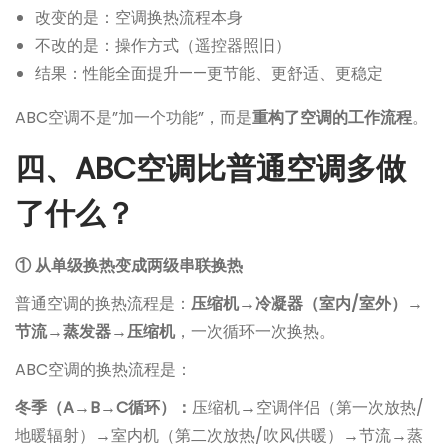
改变的是：空调换热流程本身
不改的是：操作方式（遥控器照旧）
结果：性能全面提升——更节能、更舒适、更稳定
ABC空调不是”加一个功能”，而是
重构了空调的工作流程
。
四、ABC空调比普通空调多做
了什么？
① 从单级换热变成两级串联换热
普通空调的换热流程是：
压缩机→冷凝器（室内/室外）→
节流→蒸发器→压缩机
，一次循环一次换热。
ABC空调的换热流程是：
冬季（A→B→C循环）：
压缩机→空调伴侣（第一次放热/
地暖辐射）→室内机（第二次放热/吹风供暖）→节流→蒸