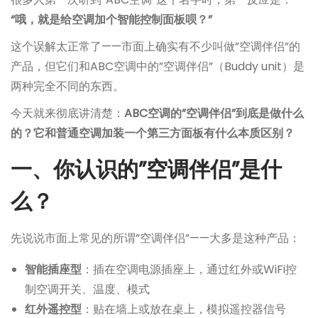
“哦，就是给空调加个智能控制面板呗？”
这个误解太正常了——市面上确实有不少叫做”空调伴侣”的
产品，但它们和ABC空调中的”空调伴侣”（Buddy unit）是
两种完全不同的东西。
今天就来彻底讲清楚：
ABC空调的”空调伴侣”到底是做什么
的？它和普通空调加装一个第三方面板有什么本质区别？
一、你认识的”空调伴侣”是什
么？
先说说市面上常见的所谓”空调伴侣”——大多是这种产品：
智能插座型
：插在空调电源插座上，通过红外或WiFi控
制空调开关、温度、模式
红外遥控型
：贴在墙上或放在桌上，模拟遥控器信号