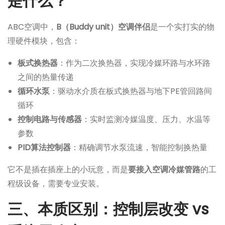
是什么？
ABC空调中，
B（Buddy unit）空调伴侣
是一个实打实的物
理硬件模块，包含：
板式换热器
：作为二次换热器，实现冷媒环路与水环路
之间的热量传递
循环水泵
：驱动水介质在板式换热器与地下PE管回路间
循环
控制电路与传感器
：实时监测冷媒温度、压力、水温等
参数
PID算法控制器
：精确调节水泵流速，智能控制换热量
它不是插在插座上的小玩意，而是
要接入空调冷媒管路
的工
程级设备，需要专业安装。
三、本质区别：控制层改变 vs