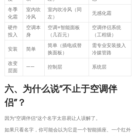
冬季
室内吹
室内吹冷风（同
无感化霜
化霜
冷风
左）
硬件
空调本
空调+智能面板
空调伴侣系统
投入
身
（几百元）
（工程级）
简单（插电或替
需专业安装接入
安装
简单
换面板）
冷媒管路
改变
——
控制层
系统层
层面
六、为什么说”不止于空调伴
侣”？
因为”空调伴侣”这个名字太容易让人误解了。
如果只看名字，你可能会以为它是一个智能插座、一个红外