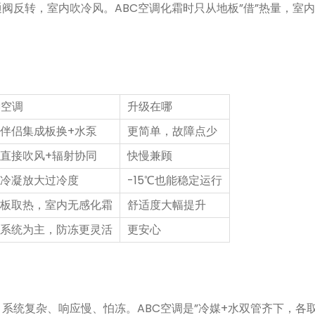
阀反转，室内吹冷风。ABC空调化霜时只从地板”借”热量，室
。
C空调
升级在哪
伴侣集成板换+水泵
更简单，故障点少
直接吹风+辐射协同
快慢兼顾
冷凝放大过冷度
-15℃也能稳定运行
板取热，室内无感化霜
舒适度大幅提升
系统为主，防冻更灵活
更安心
系统复杂、响应慢、怕冻。ABC空调是”冷媒+水双管齐下，各