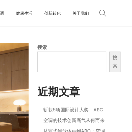
调
健康生活
创新转化
关于我们
搜索
搜
索
近期文章
斩获6项国际设计大奖：ABC
空调的技术创新底气从何而来
从窗式到分体再到ABC：空调