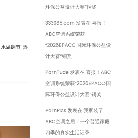
环保公益设计大赛”铜奖
。
333985.com
发表在
喜报！
ABC空调系统荣获
“2026EPACC·国际环保公益设
,
水温调节
,
热
计大赛”铜奖
PornTude
发表在
喜报！ABC
空调系统荣获“2026EPACC·国
际环保公益设计大赛”铜奖
PornPics
发表在
我家装了
ABC空调之后：一个普通家庭
四季的真实生活记录