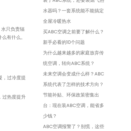
装了ABC系统，还要装燃气热
水器吗？一套系统能不能搞定
全屋冷暖热水
，水只负责辐
买ABC空调之前要了解什么？
什么有什么。
新手必看的10个问题
为什么越来越多的家庭放弃传
统空调，转向ABC系统？
未来空调会变成什么样？ABC
凝，过冷度提
系统代表了怎样的技术方向？
节能补贴、环保政策密集出
，过热度提升
台：现在装ABC空调，能省多
少钱？
ABC空调报警了？别慌，这些