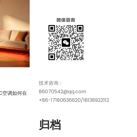
技术咨询：
86070542@qq.com
C空调如何在
+86-17180636620/18138922112
归档