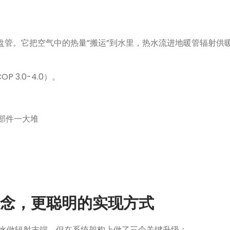
机盘管。它把空气中的热量”搬运”到水里，热水流进地暖管辐射供
3.0-4.0）。
部件一大堆
理念，更聪明的实现方式
样用水做辐射末端，但在系统架构上做了三个关键升级：