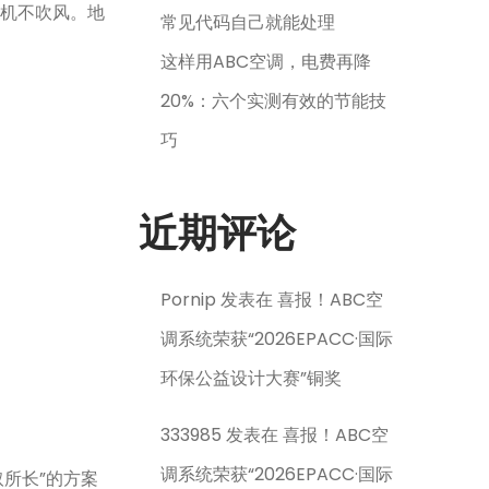
内机不吹风。地
常见代码自己就能处理
这样用ABC空调，电费再降
20%：六个实测有效的节能技
巧
近期评论
Pornip
发表在
喜报！ABC空
调系统荣获“2026EPACC·国际
环保公益设计大赛”铜奖
333985
发表在
喜报！ABC空
调系统荣获“2026EPACC·国际
取所长”的方案