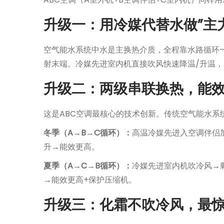
升级一：用冷媒代替水做”主力
空气能水系统中水是主换热介质，全程靠水路循环—
射末端。冷媒先进室内机直接吹风快速降温/升温
升级二：两级串联换热，能
这是ABC空调最核心的技术创新。传统空气能水系统
冬季（A→B→C循环）：
高温冷媒先进入空调伴侣
升→能效更高。
夏季（A→C→B循环）：
冷媒先进室内机吹冷风→
→能效更高+保护压缩机。
升级三：化霜不吹冷风，最