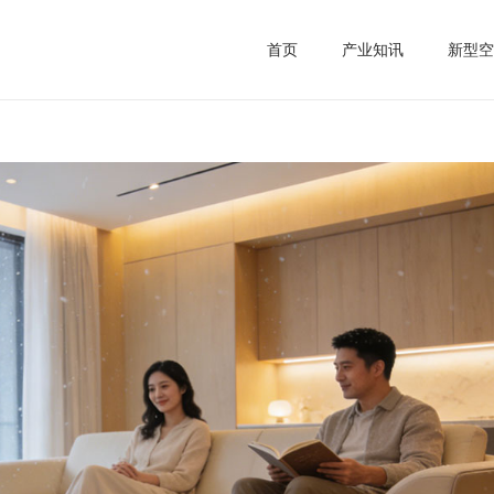
首页
产业知讯
新型空