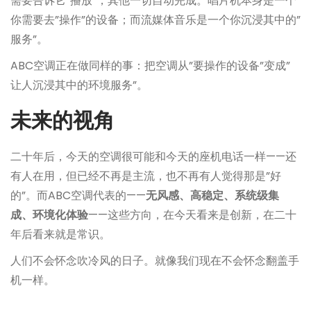
需要告诉它”播放”，其他一切自动完成。唱片机本身是一个
你需要去”操作”的设备；而流媒体音乐是一个你沉浸其中的”
服务”。
ABC空调正在做同样的事：把空调从”要操作的设备”变成”
让人沉浸其中的环境服务”。
未来的视角
二十年后，今天的空调很可能和今天的座机电话一样——还
有人在用，但已经不再是主流，也不再有人觉得那是”好
的”。而ABC空调代表的——
无风感、高稳定、系统级集
成、环境化体验
——这些方向，在今天看来是创新，在二十
年后看来就是常识。
人们不会怀念吹冷风的日子。就像我们现在不会怀念翻盖手
机一样。