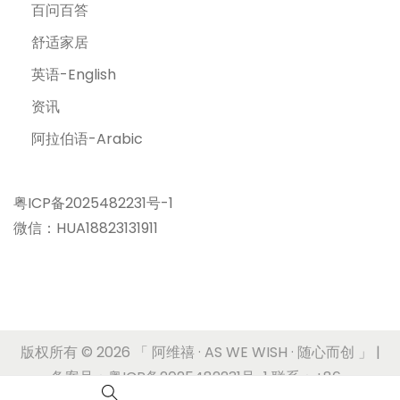
百问百答
舒适家居
英语-English
资讯
阿拉伯语-Arabic
粤ICP备2025482231号-1
微信：HUA18823131911
版权所有 © 2026
「 阿维禧 · AS WE WISH · 随心而创 」
|
备案号：粤ICP备2025482231号-1 联系：+86-