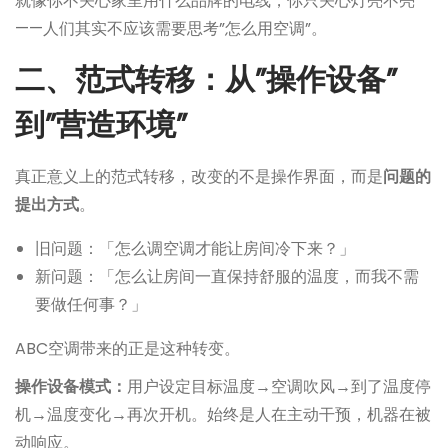
就像你不关心家里用什么品牌的电线，你只关心灯亮不亮
——人们其实不应该需要思考”怎么用空调”。
二、范式转移：从”操作设备”
到”营造环境”
真正意义上的范式转移，改变的不是操作界面，而是
问题的
提出方式
。
旧问题：「怎么调空调才能让房间冷下来？」
新问题：「怎么让房间一直保持舒服的温度，而我不需
要做任何事？」
ABC空调带来的正是这种转变。
操作设备模式：
用户设定目标温度→空调吹风→到了温度停
机→温度变化→再次开机。始终是人在主动干预，机器在被
动响应。