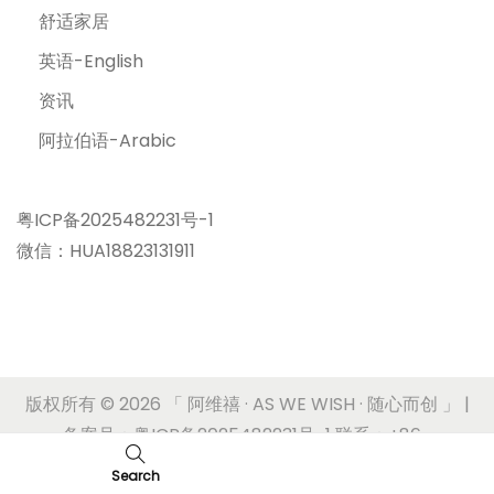
舒适家居
英语-English
资讯
阿拉伯语-Arabic
粤ICP备2025482231号-1
微信：HUA18823131911
版权所有 © 2026
「 阿维禧 · AS WE WISH · 随心而创 」
|
备案号：粤ICP备2025482231号-1 联系：+86-
17180636620
Search