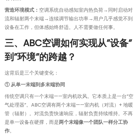
营造环境模式：
空调系统自动感知室内热负荷→同时启动对
流和辐射两个末端→连续调节输出功率→用户几乎感觉不到
设备在工作，但体感始终舒适。人不需要做任何事。
三、ABC空调如何实现从”设备”
到”环境”的跨越？
这背后是三个关键变化：
① 从单一末端到多末端协同
传统空调只有一个末端——室内机吹风。它本质上是一台”空
气处理器”。ABC空调有两个末端——室内机（对流）+ 地暖
管（辐射）。对流负责快速响应，辐射负责持续维持。不再
是单一设备在硬撑，而是
两个末端像一个团队一样分工协
作
。