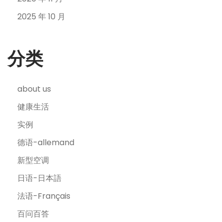
2025 年 10 月
分类
about us
健康生活
实例
德语-allemand
新型空调
日语-日本語
法语-Français
百问百答