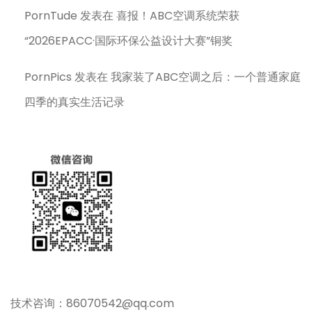
PornTude
发表在
喜报！ABC空调系统荣获
“2026EPACC·国际环保公益设计大赛”铜奖
PornPics
发表在
我家装了ABC空调之后：一个普通家庭
四季的真实生活记录
技术咨询：86070542@qq.com