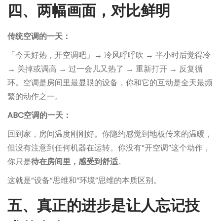
四、两幅画面，对比鲜明
传统空调的一天：
「今天好热，开空调吧」→ 冷风呼呼吹 → 半小时后觉得冷
→ 关掉或调高 → 过一会儿又热了 → 重新打开 → 反复循
环。空调是房间里最显眼的设备，你和它的互动是全天最频
繁的动作之一。
ABC空调的一天：
回到家，房间温度刚刚好。你隐约感觉到地板传来的温暖，
但没有注意到任何机器在运转。你没有”开空调”这个动作，
你只是
待在房间里，感受到舒适
。
这就是”设备”思维和”环境”思维的本质区别。
五、真正的进步是让人忘记技