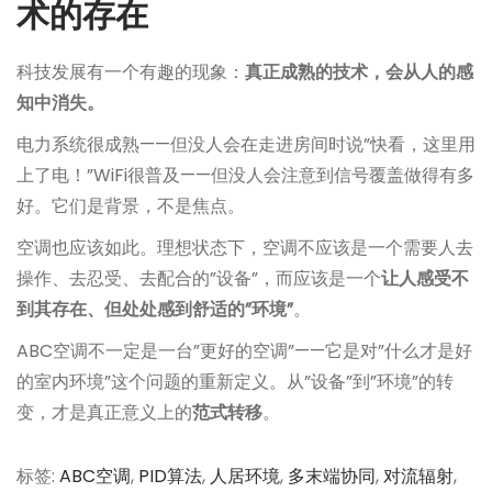
术的存在
科技发展有一个有趣的现象：
真正成熟的技术，会从人的感
知中消失。
电力系统很成熟——但没人会在走进房间时说”快看，这里用
上了电！”WiFi很普及——但没人会注意到信号覆盖做得有多
好。它们是背景，不是焦点。
空调也应该如此。理想状态下，空调不应该是一个需要人去
操作、去忍受、去配合的”设备”，而应该是一个
让人感受不
到其存在、但处处感到舒适的”环境”
。
ABC空调不一定是一台”更好的空调”——它是对”什么才是好
的室内环境”这个问题的重新定义。从”设备”到”环境”的转
变，才是真正意义上的
范式转移
。
标签
:
ABC空调
,
PID算法
,
人居环境
,
多末端协同
,
对流辐射
,