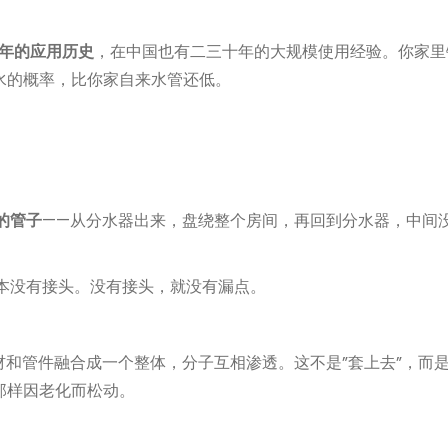
0年的应用历史
，在中国也有二三十年的大规模使用经验。你家里
水的概率，比你家自来水管还低。
？
的管子
——从分水器出来，盘绕整个房间，再回到分水器，中间
本没有接头。没有接头，就没有漏点。
材和管件融合成一个整体，分子互相渗透。这不是”套上去”，而是
那样因老化而松动。