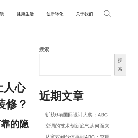
调
健康生活
创新转化
关于我们
搜索
搜
索
让人心
近期文章
装修？
斩获6项国际设计大奖：ABC
可靠的隐
空调的技术创新底气从何而来
从窗式到分体再到ABC：空调