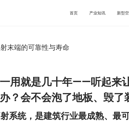
首页
产业知讯
新型空
辐射末端的可靠性与寿命
一用就是几十年——听起来
办？会不会泡了地板、毁了
辐射系统，是建筑行业最成熟、最