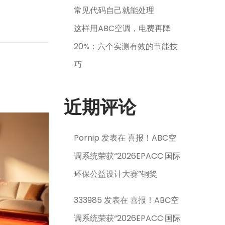
常见代码自己就能处理
这样用ABC空调，电费再降
20%：六个实测有效的节能技
巧
近期评论
Pornip
发表在
喜报！ABC空
调系统荣获“2026EPACC·国际
环保公益设计大赛”铜奖
333985
发表在
喜报！ABC空
调系统荣获“2026EPACC·国际