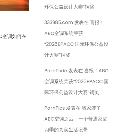
环保公益设计大赛”铜奖
333985.com
发表在
喜报！
ABC空调系统荣获
C空调如何在
“2026EPACC·国际环保公益设
计大赛”铜奖
PornTude
发表在
喜报！ABC
空调系统荣获“2026EPACC·国
际环保公益设计大赛”铜奖
PornPics
发表在
我家装了
ABC空调之后：一个普通家庭
四季的真实生活记录