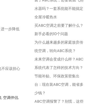
装了ABC系统，还要装燃气热
水器吗？一套系统能不能搞定
全屋冷暖热水
买ABC空调之前要了解什么？
，进一步降低
新手必看的10个问题
为什么越来越多的家庭放弃传
统空调，转向ABC系统？
未来空调会变成什么样？ABC
系统代表了怎样的技术方向？
也不应该担心
节能补贴、环保政策密集出
台：现在装ABC空调，能省多
少钱？
接
,
空调伴侣
,
ABC空调报警了？别慌，这些