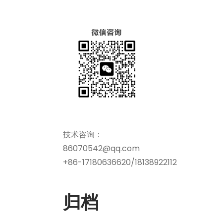
技术咨询：
86070542@qq.com
+86-17180636620/18138922112
归档