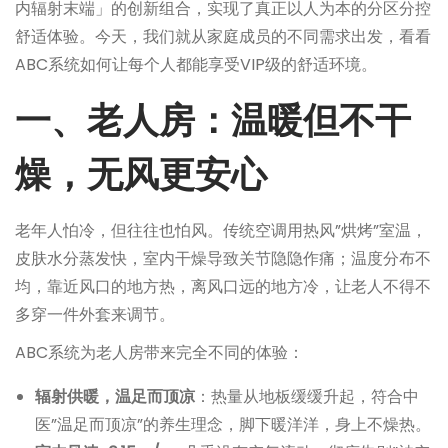
内辐射末端」的创新组合，实现了真正以人为本的分区分控
舒适体验。今天，我们就从家庭成员的不同需求出发，看看
ABC系统如何让每个人都能享受VIP级的舒适环境。
一、老人房：温暖但不干
燥，无风更安心
老年人怕冷，但往往也怕风。传统空调用热风”烘烤”室温，
皮肤水分蒸发快，室内干燥导致关节隐隐作痛；温度分布不
均，靠近风口的地方热，离风口远的地方冷，让老人不得不
多穿一件外套来调节。
ABC系统为老人房带来完全不同的体验：
辐射供暖，温足而顶凉
：热量从地板缓缓升起，符合中
医”温足而顶凉”的养生理念，脚下暖洋洋，身上不燥热。