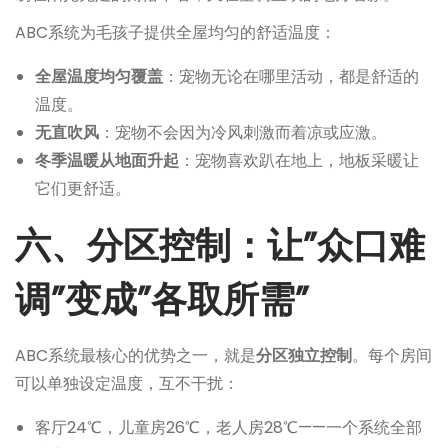
ABC系统为毛孩子提供全屋均匀的舒适温度：
全屋温度均匀覆盖
：宠物无论在哪里活动，都是舒适的
温度。
无直吹风
：宠物不会因为冷风刺激而着凉或应激。
冬季温暖从地面升起
：宠物喜欢趴在地上，地板采暖让
它们更舒适。
六、分区控制：让”众口难
调”变成”各取所需”
ABC系统最核心的优势之一，就是
分区独立控制
。每个房间
可以单独设定温度，互不干扰：
客厅24℃，儿童房26℃，老人房28℃——一个系统全部