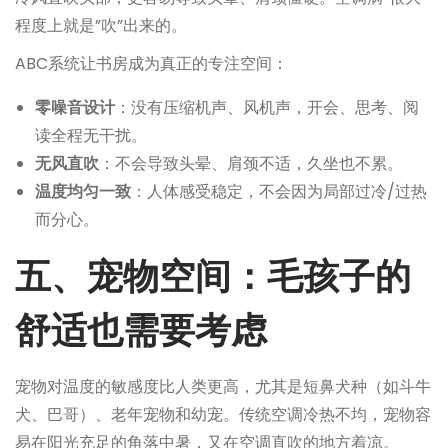
程度上就是”吹”出来的。
ABC系统让书房成为真正的专注空间：
零噪音设计
：没有压缩机声、风机声，开会、思考、阅
读全程无干扰。
无风直吹
：不会导致头晕、肩颈不适，久坐也不累。
温度均匀一致
：人体感受稳定，不会因为局部过冷/过热
而分心。
五、宠物空间：毛孩子的
舒适也需要考虑
宠物对温度的敏感度比人类更高，尤其是短鼻犬种（如斗牛
犬、巴哥）、老年宠物和幼宠。传统空调冷热不均，宠物容
易在阳光充足的角落中暑，又在空调直吹的地方着凉。