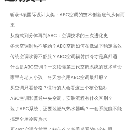
斩获6项国际设计大奖：ABC空调的技术创新底气从何而
来
从窗式到分体再到ABC：空调技术的三次进化史
冬天空调制热不够劲？ABC空调如何在低温下稳定高效
传统空调吹得不舒服？ABC空调辐射供冷才是真舒适
什么是ABC空调？一文读懂第三代空调系统的技术革命
家里有老人小孩，冬天怎么用ABC空调最舒服？
买空调只看价格？懂行的人会看这三个核心指标
ABC空调和普通中央空调，安装流程有什么区别？
装了ABC系统，还要装燃气热水器吗？一套系统能不能
搞定全屋冷暖热水
买ABC空调之前要了解什么？新手必看的10个问题