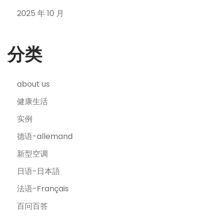
2025 年 10 月
分类
about us
健康生活
实例
德语-allemand
新型空调
日语-日本語
法语-Français
百问百答