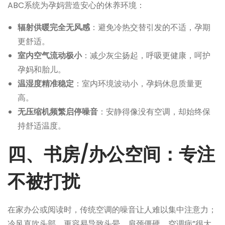
ABC系统为孕妈营造安心的休养环境：
辐射供暖完全无风感
：避免冷热交替引发的不适，孕期
更舒适。
室内空气流动极小
：减少灰尘扬起，呼吸更健康，呵护
孕妈和胎儿。
温湿度精准稳定
：室内环境波动小，孕妈休息质量更
高。
无压缩机频繁启停噪音
：安静得像没有空调，却始终保
持舒适温度。
四、书房/办公空间：专注
不被打扰
在家办公或阅读时，传统空调的噪音让人难以集中注意力；
冷风直吹头部，更容易导致头晕、肩颈僵硬。空调病”很大