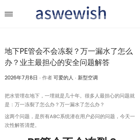
转
跳
到
到
导
内
航
容
地下PE管会不会冻裂？万一漏水了怎么
办？业主最担心的安全问题解答
.
.
作
作
2026年7月8日
作者
可爱的人
新型空调
者
者
把水管埋在地下，一埋就是几十年。很多人最担心的问题就
是：万一冻裂了怎么办？万一漏水了怎么办？
这两个问题，是所有ABC系统潜在用户必问的问题，今天一
次性解答清楚。