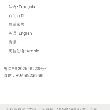
法语-Français
百问百答
舒适家居
英语-English
资讯
阿拉伯语-Arabic
粤ICP备2025482231号-1
微信：HUA18823131911
版权所有 © 2026
「 阿维禧 · AS WE WISH · 随心而创 」
|