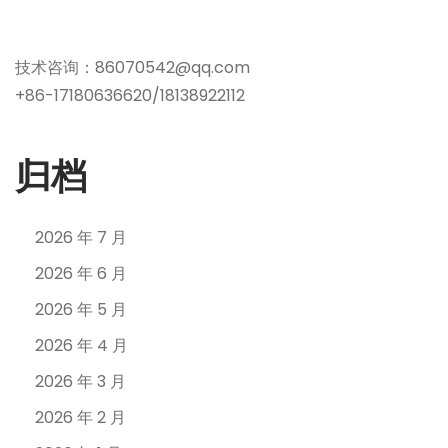
技术咨询：86070542@qq.com
+86-17180636620/18138922112
归档
2026 年 7 月
2026 年 6 月
2026 年 5 月
2026 年 4 月
2026 年 3 月
2026 年 2 月