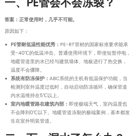
一、PE管会不会冻裂？
答案：正常使用时，几乎不可能。
原因如下：
PE管耐低温性能优秀：
PE-RT管材的国家标准要求能承
受-40℃的低温冲击。普通使用环境下，即使短暂停电，
地暖管道里的水已经与建筑墙体、地板进行了热交换，
温度不会骤降。
系统有防冻保护：
ABC系统的主机有低温保护功能，当
检测到室外温度过低时，自动启动防冻循环，确保管道
内水温维持在5℃以上。
室内地暖管路在建筑内部：
即使极端天气，室内温度也
不会降到0℃以下。地暖管道冻裂的极端案例，基本都发
生在室外明装管道。