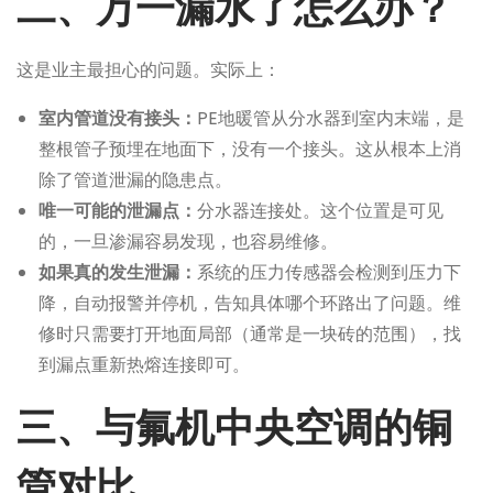
二、万一漏水了怎么办？
这是业主最担心的问题。实际上：
室内管道没有接头：
PE地暖管从分水器到室内末端，是
整根管子预埋在地面下，没有一个接头。这从根本上消
除了管道泄漏的隐患点。
唯一可能的泄漏点：
分水器连接处。这个位置是可见
的，一旦渗漏容易发现，也容易维修。
如果真的发生泄漏：
系统的压力传感器会检测到压力下
降，自动报警并停机，告知具体哪个环路出了问题。维
修时只需要打开地面局部（通常是一块砖的范围），找
到漏点重新热熔连接即可。
三、与氟机中央空调的铜
管对比