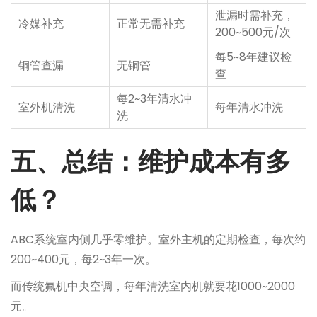
泄漏时需补充，
冷媒补充
正常无需补充
200~500元/次
每5~8年建议检
铜管查漏
无铜管
查
每2~3年清水冲
室外机清洗
每年清水冲洗
洗
五、总结：维护成本有多
低？
ABC系统室内侧几乎零维护。室外主机的定期检查，每次约
200~400元，每2~3年一次。
而传统氟机中央空调，每年清洗室内机就要花1000~2000
元。