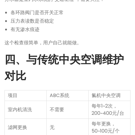
各环路阀门是否开关正常
压力表读数是否稳定
有无渗水痕迹
这个检查很简单，用户自己就能做。
四、与传统中央空调维护
对比
项目
ABC系统
氟机中央空调
每年1~2次，
室内机清洗
不需要
200~400元/台
每年更换，
滤网更换
无
50~100元/个