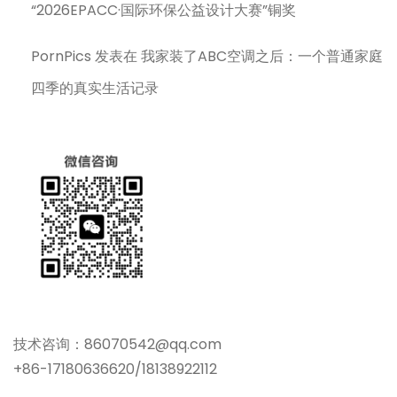
“2026EPACC·国际环保公益设计大赛”铜奖
PornPics
发表在
我家装了ABC空调之后：一个普通家庭
四季的真实生活记录
技术咨询：86070542@qq.com
+86-17180636620/18138922112