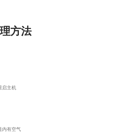
理方法
重启主机
道内有空气