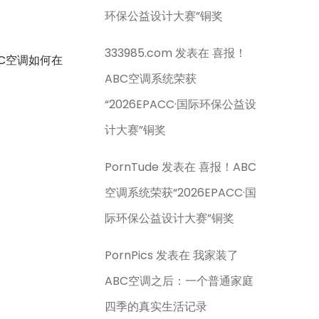
环保公益设计大赛”铜奖
333985.com
发表在
喜报！
C空调如何在
ABC空调系统荣获
“2026EPACC·国际环保公益设
计大赛”铜奖
PornTude
发表在
喜报！ABC
空调系统荣获“2026EPACC·国
际环保公益设计大赛”铜奖
PornPics
发表在
我家装了
ABC空调之后：一个普通家庭
四季的真实生活记录