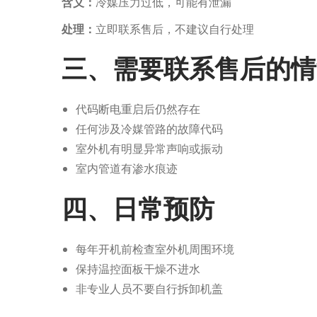
含义：
冷媒压力过低，可能有泄漏
处理：
立即联系售后，不建议自行处理
三、需要联系售后的情
代码断电重启后仍然存在
任何涉及冷媒管路的故障代码
室外机有明显异常声响或振动
室内管道有渗水痕迹
四、日常预防
每年开机前检查室外机周围环境
保持温控面板干燥不进水
非专业人员不要自行拆卸机盖