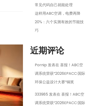
常见代码自己就能处理
这样用ABC空调，电费再降
20%：六个实测有效的节能技
巧
近期评论
Pornip
发表在
喜报！ABC空
调系统荣获“2026EPACC·国际
环保公益设计大赛”铜奖
333985
发表在
喜报！ABC空
调系统荣获“2026EPACC·国际