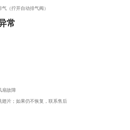
排气（拧开自动排气阀）
异常
风扇故障
洗翅片；如果仍不恢复，联系售后