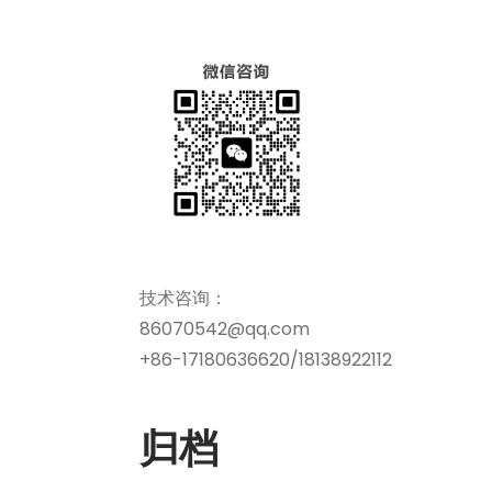
技术咨询：
86070542@qq.com
+86-17180636620/18138922112
归档