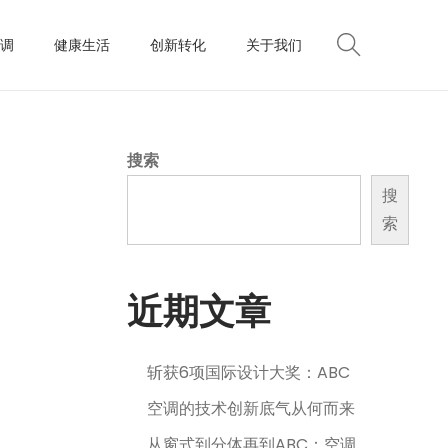
调
健康生活
创新转化
关于我们
搜索
搜
索
近期文章
斩获6项国际设计大奖：ABC
空调的技术创新底气从何而来
从窗式到分体再到ABC：空调