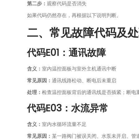
第二步：
观察代码是否消失
如果代码仍然存在，再根据以下说明判断。
二、常见故障代码及处
代码E01：通讯故障
含义：
室内温控面板与室外主机通讯中断
常见原因：
通讯线路松动、断电后未重启
处理：
检查温控面板背后的通讯线是否插紧；断电
代码E03：水流异常
含义：
室内水循环流量不足
常见原因：
某一路阀门被误关闭、水泵未开启、管