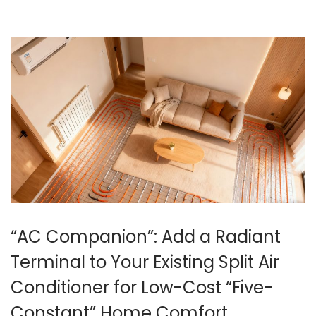
月
1
3
日
“AC Companion”: Add a Radiant
Terminal to Your Existing Split Air
Conditioner for Low-Cost “Five-
Constant” Home Comfort