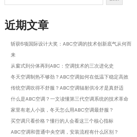
分
页
近期文章
斩获6项国际设计大奖：ABC空调的技术创新底气从何而
来
从窗式到分体再到ABC：空调技术的三次进化史
冬天空调制热不够劲？ABC空调如何在低温下稳定高效
传统空调吹得不舒服？ABC空调辐射供冷才是真舒适
什么是ABC空调？一文读懂第三代空调系统的技术革命
家里有老人小孩，冬天怎么用ABC空调最舒服？
买空调只看价格？懂行的人会看这三个核心指标
ABC空调和普通中央空调，安装流程有什么区别？