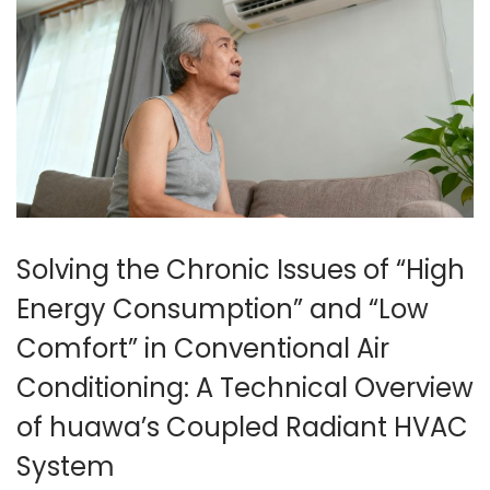
日
Solving the Chronic Issues of “High
Energy Consumption” and “Low
Comfort” in Conventional Air
Conditioning: A Technical Overview
of huawa’s Coupled Radiant HVAC
System