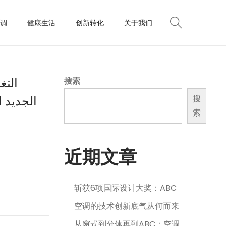
调
健康生活
创新转化
关于我们
التغ
搜索
الجديد 
搜
索
近期文章
斩获6项国际设计大奖：ABC
空调的技术创新底气从何而来
从窗式到分体再到ABC：空调