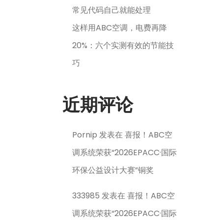
常见代码自己就能处理
这样用ABC空调，电费再降
20%：六个实测有效的节能技
巧
近期评论
Pornip
发表在
喜报！ABC空
调系统荣获“2026EPACC·国际
环保公益设计大赛”铜奖
333985
发表在
喜报！ABC空
调系统荣获“2026EPACC·国际