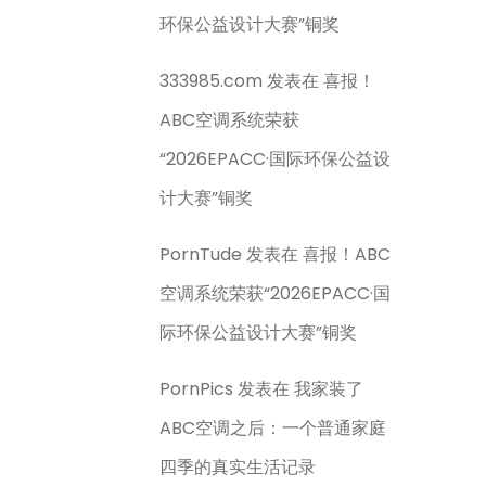
环保公益设计大赛”铜奖
333985.com
发表在
喜报！
ABC空调系统荣获
“2026EPACC·国际环保公益设
计大赛”铜奖
PornTude
发表在
喜报！ABC
空调系统荣获“2026EPACC·国
际环保公益设计大赛”铜奖
PornPics
发表在
我家装了
ABC空调之后：一个普通家庭
四季的真实生活记录