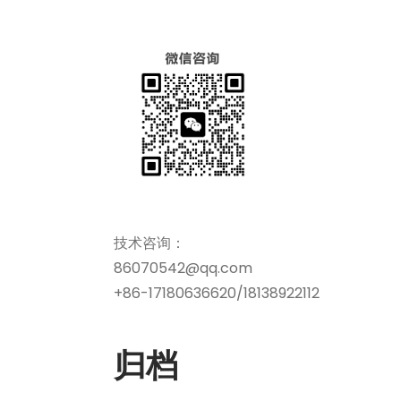
技术咨询：
86070542@qq.com
+86-17180636620/18138922112
归档