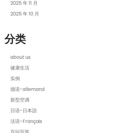
2025 年 11 月
2025 年 10 月
分类
about us
健康生活
实例
德语-allemand
新型空调
日语-日本語
法语-Français
百问百答