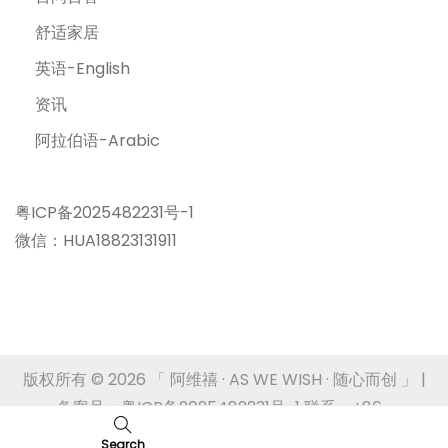
舒适家居
英语-English
资讯
阿拉伯语-Arabic
粤ICP备2025482231号-1
微信：HUA18823131911
版权所有 © 2026
「 阿维禧 · AS WE WISH · 随心而创 」
|
备案号：粤ICP备2025482231号-1 联系：+86-
17180636620
Search