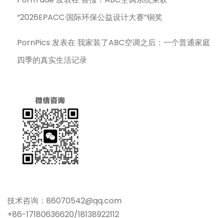
“2026EPACC·国际环保公益设计大赛”铜奖
PornPics
发表在
我家装了ABC空调之后：一个普通家庭
四季的真实生活记录
技术咨询：86070542@qq.com
+86-17180636620/18138922112