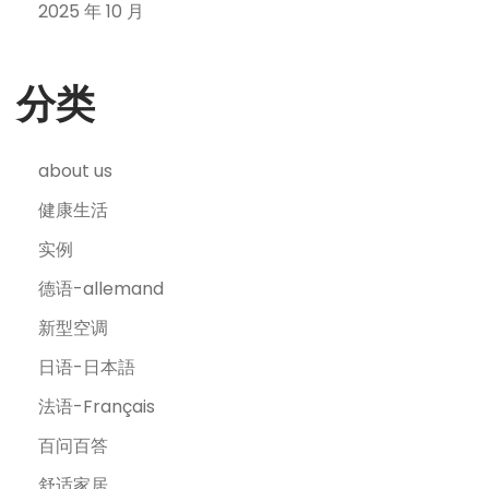
2025 年 10 月
分类
about us
健康生活
实例
德语-allemand
新型空调
日语-日本語
法语-Français
百问百答
舒适家居