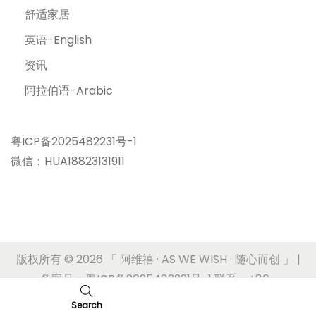
舒适家居
英语-English
资讯
阿拉伯语-Arabic
粤ICP备2025482231号-1
微信：HUA18823131911
版权所有 © 2026
「 阿维禧 · AS WE WISH · 随心而创 」
|
备案号：粤ICP备2025482231号-1 联系：+86-
17180636620
Search