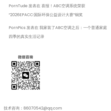
PornTude
发表在
喜报！ABC空调系统荣获
“2026EPACC·国际环保公益设计大赛”铜奖
PornPics
发表在
我家装了ABC空调之后：一个普通家庭
四季的真实生活记录
技术咨询：86070542@qq.com