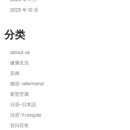
2025 年 10 月
分类
about us
健康生活
实例
德语-allemand
新型空调
日语-日本語
法语-Français
百问百答