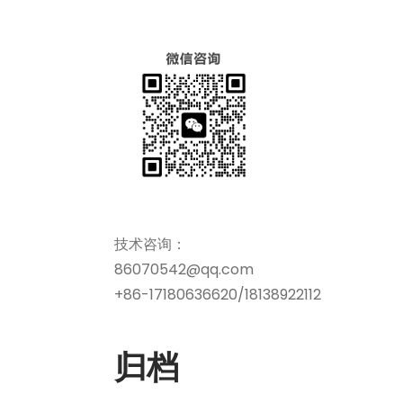
技术咨询：
86070542@qq.com
+86-17180636620/18138922112
归档