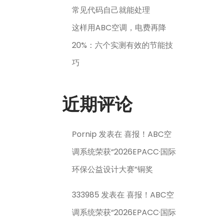
常见代码自己就能处理
这样用ABC空调，电费再降
20%：六个实测有效的节能技
巧
近期评论
Pornip
发表在
喜报！ABC空
调系统荣获“2026EPACC·国际
环保公益设计大赛”铜奖
333985
发表在
喜报！ABC空
调系统荣获“2026EPACC·国际