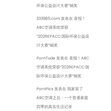
环保公益设计大赛”铜奖
333985.com
发表在
喜报！
ABC空调系统荣获
“2026EPACC·国际环保公益设
计大赛”铜奖
PornTude
发表在
喜报！ABC
空调系统荣获“2026EPACC·国
际环保公益设计大赛”铜奖
PornPics
发表在
我家装了
ABC空调之后：一个普通家庭
四季的真实生活记录