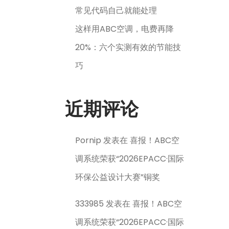
常见代码自己就能处理
这样用ABC空调，电费再降
20%：六个实测有效的节能技
巧
近期评论
Pornip
发表在
喜报！ABC空
调系统荣获“2026EPACC·国际
环保公益设计大赛”铜奖
333985
发表在
喜报！ABC空
调系统荣获“2026EPACC·国际