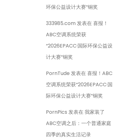
环保公益设计大赛”铜奖
333985.com
发表在
喜报！
ABC空调系统荣获
“2026EPACC·国际环保公益设
计大赛”铜奖
PornTude
发表在
喜报！ABC
空调系统荣获“2026EPACC·国
际环保公益设计大赛”铜奖
PornPics
发表在
我家装了
ABC空调之后：一个普通家庭
四季的真实生活记录