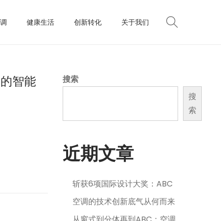
调
健康生活
创新转化
关于我们
侣的智能
搜索
搜
索
近期文章
斩获6项国际设计大奖：ABC
空调的技术创新底气从何而来
从窗式到分体再到ABC：空调