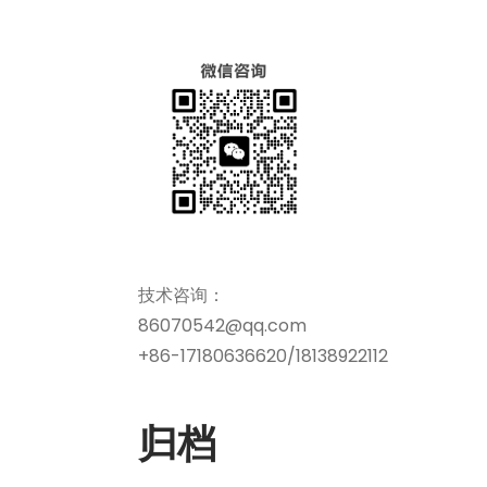
技术咨询：
86070542@qq.com
+86-17180636620/18138922112
归档