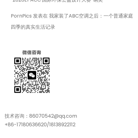
PornPics
发表在
我家装了ABC空调之后：一个普通家庭
四季的真实生活记录
技术咨询：86070542@qq.com
+86-17180636620/18138922112