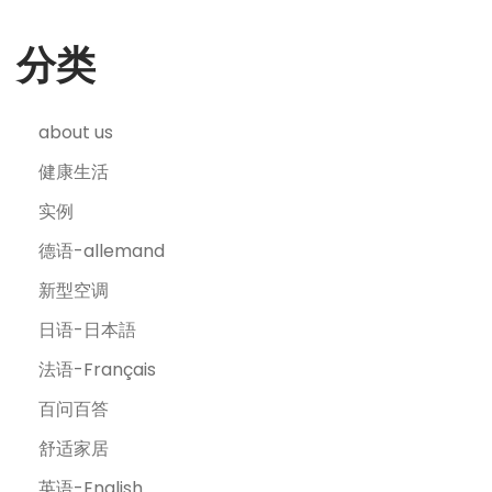
分类
about us
健康生活
实例
德语-allemand
新型空调
日语-日本語
法语-Français
百问百答
舒适家居
英语-English