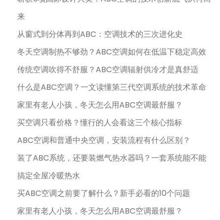
来
从窗式到分体再到ABC：空调技术的三次进化史
冬天空调制热不够劲？ABC空调如何在低温下稳定高效
传统空调吹得不舒服？ABC空调辐射供冷才是真舒适
什么是ABC空调？一文读懂第三代空调系统的技术革命
家里有老人小孩，冬天怎么用ABC空调最舒服？
买空调只看价格？懂行的人会看这三个核心指标
ABC空调和普通中央空调，安装流程有什么区别？
装了ABC系统，还要装燃气热水器吗？一套系统能不能
搞定全屋冷暖热水
买ABC空调之前要了解什么？新手必看的10个问题
家里有老人小孩，冬天怎么用ABC空调最舒服？