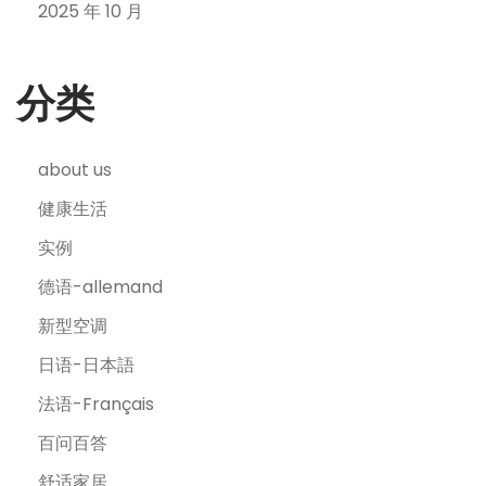
2025 年 10 月
分类
about us
健康生活
实例
德语-allemand
新型空调
日语-日本語
法语-Français
百问百答
舒适家居