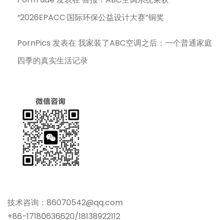
“2026EPACC·国际环保公益设计大赛”铜奖
PornPics
发表在
我家装了ABC空调之后：一个普通家庭
四季的真实生活记录
技术咨询：86070542@qq.com
+86-17180636620/18138922112