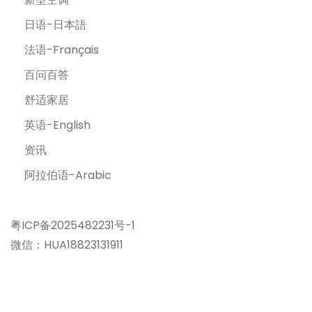
日语-日本語
法语-Français
百问百答
舒适家居
英语-English
资讯
阿拉伯语-Arabic
粤ICP备2025482231号-1
微信：HUA18823131911