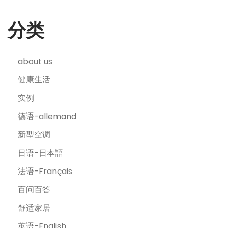
分类
about us
健康生活
实例
德语-allemand
新型空调
日语-日本語
法语-Français
百问百答
舒适家居
英语-English