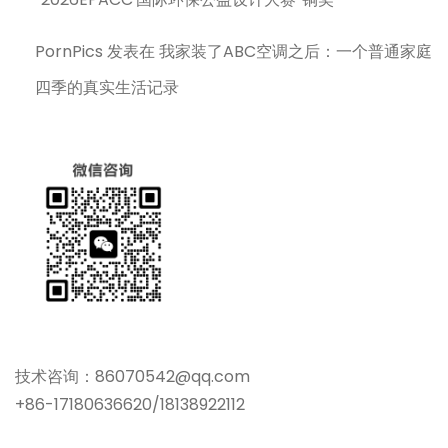
PornPics
发表在
我家装了ABC空调之后：一个普通家庭
四季的真实生活记录
技术咨询：86070542@qq.com
+86-17180636620/18138922112