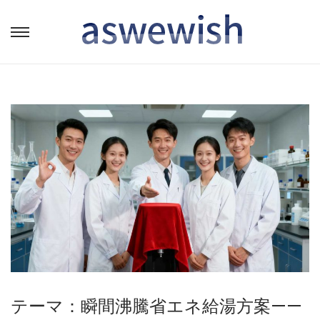
转
跳
到
到
导
内
航
容
テーマ：瞬間沸騰省エネ給湯方案——