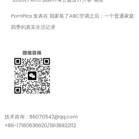
PornPics
发表在
我家装了ABC空调之后：一个普通家庭
四季的真实生活记录
技术咨询：86070542@qq.com
+86-17180636620/18138922112