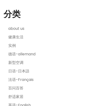
分类
about us
健康生活
实例
德语-allemand
新型空调
日语-日本語
法语-Français
百问百答
舒适家居
英语-English