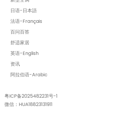
日语-日本語
法语-Français
百问百答
舒适家居
英语-English
资讯
阿拉伯语-Arabic
粤ICP备2025482231号-1
微信：HUA18823131911