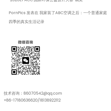
PornPics
发表在
我家装了ABC空调之后：一个普通家庭
四季的真实生活记录
技术咨询：86070542@qq.com
+86-17180636620/18138922112