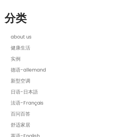
分类
about us
健康生活
实例
德语-allemand
新型空调
日语-日本語
法语-Français
百问百答
舒适家居
英语-English