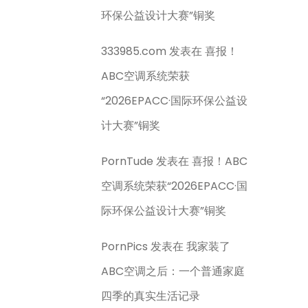
环保公益设计大赛”铜奖
333985.com
发表在
喜报！
ABC空调系统荣获
“2026EPACC·国际环保公益设
计大赛”铜奖
PornTude
发表在
喜报！ABC
空调系统荣获“2026EPACC·国
际环保公益设计大赛”铜奖
PornPics
发表在
我家装了
ABC空调之后：一个普通家庭
四季的真实生活记录