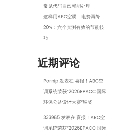
常见代码自己就能处理
这样用ABC空调，电费再降
20%：六个实测有效的节能技
巧
近期评论
Pornip
发表在
喜报！ABC空
调系统荣获“2026EPACC·国际
环保公益设计大赛”铜奖
333985
发表在
喜报！ABC空
调系统荣获“2026EPACC·国际