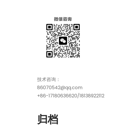
技术咨询：
86070542@qq.com
+86-17180636620/18138922112
归档