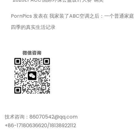
PornPics
发表在
我家装了ABC空调之后：一个普通家庭
四季的真实生活记录
技术咨询：86070542@qq.com
+86-17180636620/18138922112