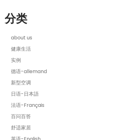
分类
about us
健康生活
实例
德语-allemand
新型空调
日语-日本語
法语-Français
百问百答
舒适家居
英语-English