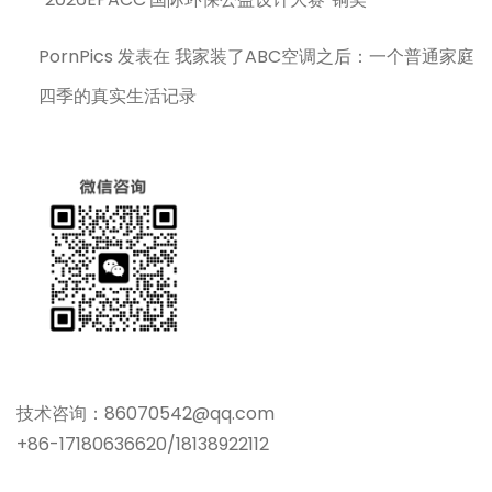
PornPics
发表在
我家装了ABC空调之后：一个普通家庭
四季的真实生活记录
技术咨询：86070542@qq.com
+86-17180636620/18138922112