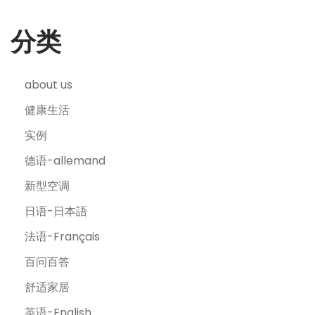
分类
about us
健康生活
实例
德语-allemand
新型空调
日语-日本語
法语-Français
百问百答
舒适家居
英语-English