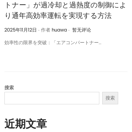
トナー」が過冷却と過熱度の制御によ
り通年高効率運転を実現する方法
.
.
作
2025年11月12日
作者
huawa
暂无评论
者
効率性の限界を突破：「エアコンパートナー…
搜索
搜索
近期文章