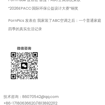
“2026EPACC·国际环保公益设计大赛”铜奖
PornPics
发表在
我家装了ABC空调之后：一个普通家庭
四季的真实生活记录
技术咨询：86070542@qq.com
+86-17180636620/18138922112