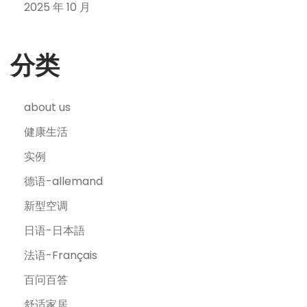
2025 年 10 月
分类
about us
健康生活
实例
德语-allemand
新型空调
日语-日本語
法语-Français
百问百答
舒适家居