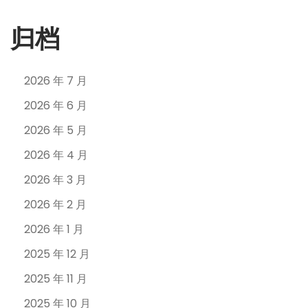
归档
2026 年 7 月
2026 年 6 月
2026 年 5 月
2026 年 4 月
2026 年 3 月
2026 年 2 月
2026 年 1 月
2025 年 12 月
2025 年 11 月
2025 年 10 月