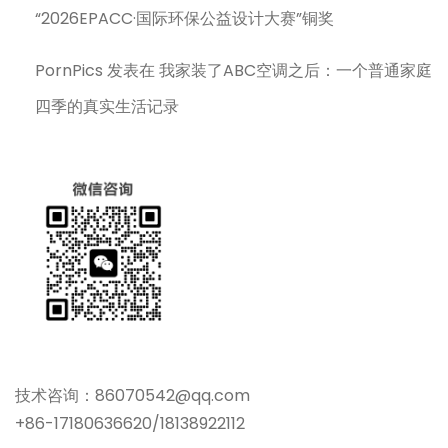
“2026EPACC·国际环保公益设计大赛”铜奖
PornPics
发表在
我家装了ABC空调之后：一个普通家庭
四季的真实生活记录
技术咨询：86070542@qq.com
+86-17180636620/18138922112