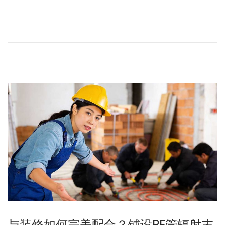
与装修如何完美配合？铺设PE管辐射末