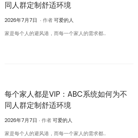
同人群定制舒适环境
.
作
2
2026年7月7日
作者
可爱的人
者
0
家是每个人的避风港，而每一个家人的需求都…
2
6
年
7
月
7
日
每个家人都是VIP：ABC系统如何为不
同人群定制舒适环境
.
作
2026年7月7日
作者
可爱的人
者
家是每个人的避风港，而每一个家人的需求都…