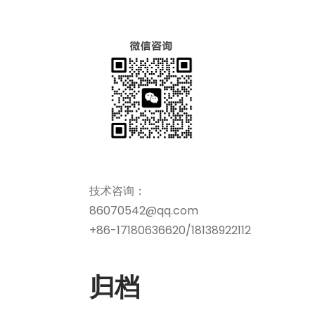
技术咨询：
86070542@qq.com
+86-17180636620/18138922112
归档