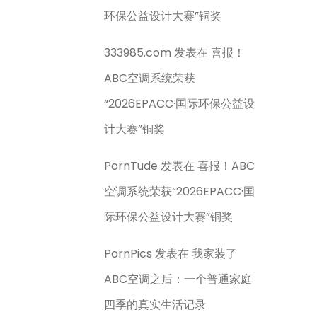
环保公益设计大赛”铜奖
333985.com
发表在
喜报！
ABC空调系统荣获
“2026EPACC·国际环保公益设
计大赛”铜奖
PornTude
发表在
喜报！ABC
空调系统荣获“2026EPACC·国
际环保公益设计大赛”铜奖
PornPics
发表在
我家装了
ABC空调之后：一个普通家庭
四季的真实生活记录