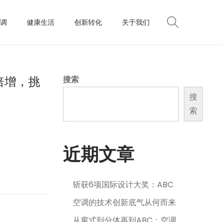
调
健康生活
创新转化
关于我们
倍增，挑
搜索
搜
索
近期文章
斩获6项国际设计大奖：ABC
空调的技术创新底气从何而来
从窗式到分体再到ABC：空调