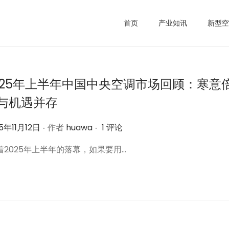
首页
产业知讯
新型空
025年上半年中国中央空调市场回顾：寒意
与机遇并存
.
.
5年11月12日
作者
huawa
1 评论
随着2025年上半年的落幕，如果要用…