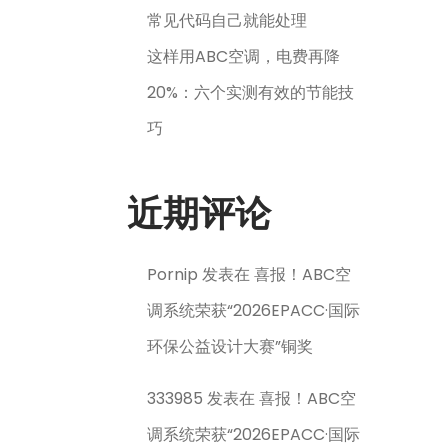
常见代码自己就能处理
这样用ABC空调，电费再降
20%：六个实测有效的节能技
巧
近期评论
Pornip
发表在
喜报！ABC空
调系统荣获“2026EPACC·国际
环保公益设计大赛”铜奖
333985
发表在
喜报！ABC空
调系统荣获“2026EPACC·国际