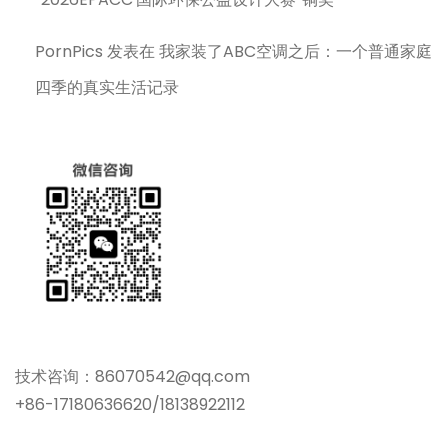
PornPics
发表在
我家装了ABC空调之后：一个普通家庭
四季的真实生活记录
技术咨询：86070542@qq.com
+86-17180636620/18138922112