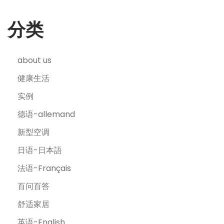
分类
about us
健康生活
实例
德语-allemand
新型空调
日语-日本語
法语-Français
百问百答
舒适家居
英语-English