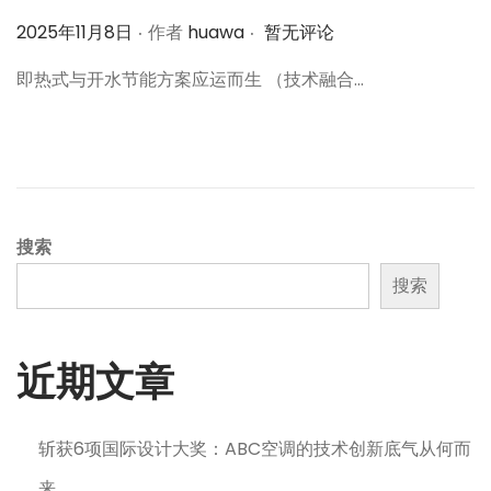
.
.
作
2025年11月8日
作者
huawa
暂无评论
者
即热式与开水节能方案应运而生 （技术融合…
搜索
搜索
近期文章
斩获6项国际设计大奖：ABC空调的技术创新底气从何而
来