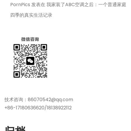
PornPics
发表在
我家装了ABC空调之后：一个普通家庭
四季的真实生活记录
技术咨询：86070542@qq.com
+86-17180636620/18138922112