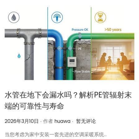
水管在地下会漏水吗？解析PE管辐射末
端的可靠性与寿命
.
.
作
2026年3月10日
作者
huawa
暂无评论
者
当您考虑为家中安装一套先进的空调采暖系统…