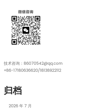
技术咨询：86070542@qq.com
+86-17180636620/18138922112
归档
2026 年 7 月