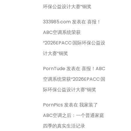
环保公益设计大赛”铜奖
333985.com
发表在
喜报！
ABC空调系统荣获
“2026EPACC·国际环保公益设
计大赛”铜奖
PornTude
发表在
喜报！ABC
空调系统荣获“2026EPACC·国
际环保公益设计大赛”铜奖
PornPics
发表在
我家装了
ABC空调之后：一个普通家庭
四季的真实生活记录