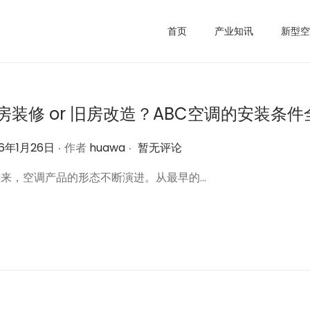
首页
产业知讯
新型空
房装修 or 旧房改造？ABC空调的安装条
.
.
26年1月26日
作者
huawa
暂无评论
年来，空调产品的形态不断演进。从最早的…