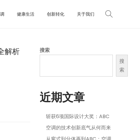
调
健康生活
创新转化
关于我们
件全解析
搜索
搜
索
近期文章
斩获6项国际设计大奖：ABC
空调的技术创新底气从何而来
从窗式到分体再到ABC：空调