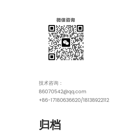
技术咨询：
86070542@qq.com
+86-17180636620/18138922112
归档