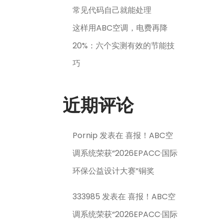
常见代码自己就能处理
这样用ABC空调，电费再降
20%：六个实测有效的节能技
巧
近期评论
Pornip
发表在
喜报！ABC空
调系统荣获“2026EPACC·国际
环保公益设计大赛”铜奖
333985
发表在
喜报！ABC空
调系统荣获“2026EPACC·国际