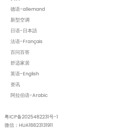
德语-allemand
新型空调
日语-日本語
法语-Français
百问百答
舒适家居
英语-English
资讯
阿拉伯语-Arabic
粤ICP备2025482231号-1
微信：HUA18823131911