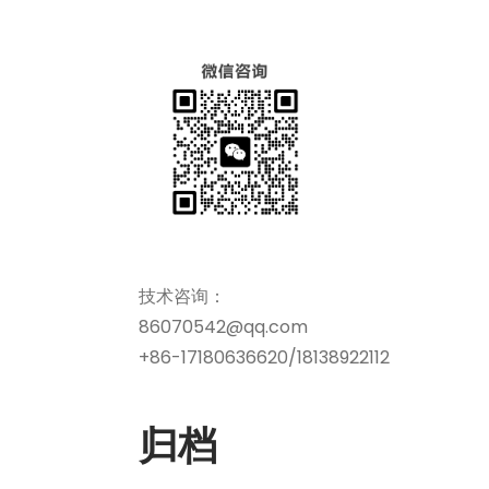
技术咨询：
86070542@qq.com
+86-17180636620/18138922112
归档