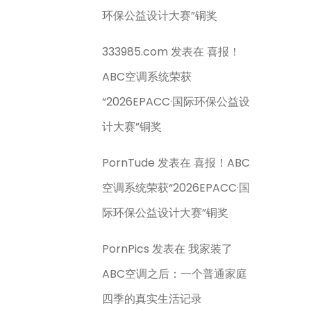
环保公益设计大赛”铜奖
333985.com
发表在
喜报！
ABC空调系统荣获
“2026EPACC·国际环保公益设
计大赛”铜奖
PornTude
发表在
喜报！ABC
空调系统荣获“2026EPACC·国
际环保公益设计大赛”铜奖
PornPics
发表在
我家装了
ABC空调之后：一个普通家庭
四季的真实生活记录