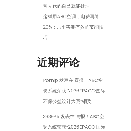
常见代码自己就能处理
这样用ABC空调，电费再降
20%：六个实测有效的节能技
巧
近期评论
Pornip
发表在
喜报！ABC空
调系统荣获“2026EPACC·国际
环保公益设计大赛”铜奖
333985
发表在
喜报！ABC空
调系统荣获“2026EPACC·国际