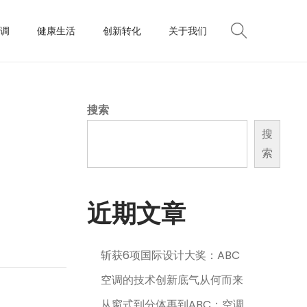
调
健康生活
创新转化
关于我们
搜索
搜
索
近期文章
斩获6项国际设计大奖：ABC
空调的技术创新底气从何而来
从窗式到分体再到ABC：空调