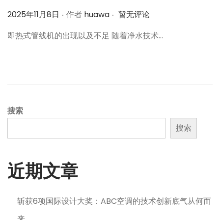
.
.
作
2025年11月8日
作者
huawa
暂无评论
者
即热式管线机的出现以及不足 随着净水技术…
搜索
搜索
近期文章
斩获6项国际设计大奖：ABC空调的技术创新底气从何而
来