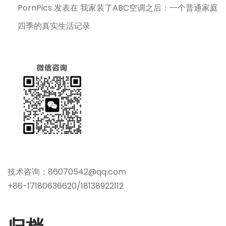
PornPics
发表在
我家装了ABC空调之后：一个普通家庭
四季的真实生活记录
技术咨询：86070542@qq.com
+86-17180636620/18138922112