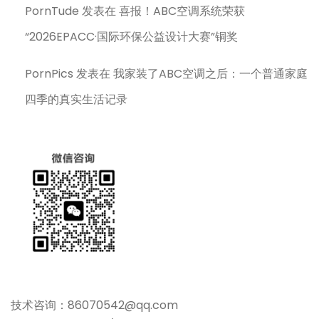
PornTude
发表在
喜报！ABC空调系统荣获
“2026EPACC·国际环保公益设计大赛”铜奖
PornPics
发表在
我家装了ABC空调之后：一个普通家庭
四季的真实生活记录
技术咨询：86070542@qq.com