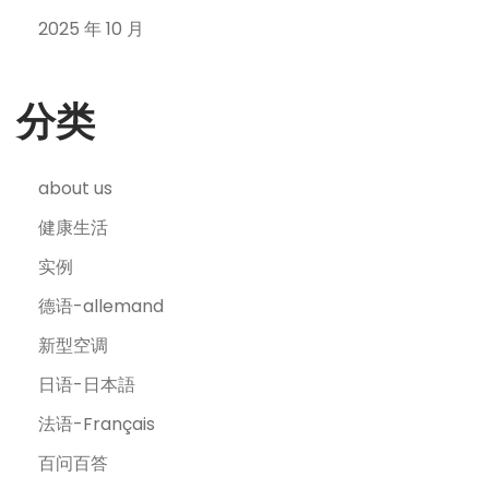
2025 年 10 月
分类
about us
健康生活
实例
德语-allemand
新型空调
日语-日本語
法语-Français
百问百答