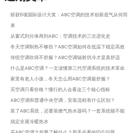
斩获6项国际设计大奖：ABC空调的技术创新底气从何而
来
从窗式到分体再到ABC：空调技术的三次进化史
冬天空调制热不够劲？ABC空调如何在低温下稳定高效
传统空调吹得不舒服？ABC空调辐射供冷才是真舒适
什么是ABC空调？一文读懂第三代空调系统的技术革命
家里有老人小孩，冬天怎么用ABC空调最舒服？
买空调只看价格？懂行的人会看这三个核心指标
ABC空调和普通中央空调，安装流程有什么区别？
装了ABC系统，还要装燃气热水器吗？一套系统能不能
搞定全屋冷暖热水
买ABC空调之前要了解什么？新手必看的10个问题