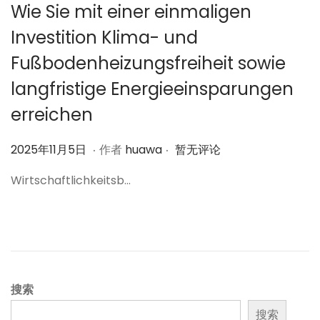
Wie Sie mit einer einmaligen
Investition Klima- und
Fußbodenheizungsfreiheit sowie
langfristige Energieeinsparungen
erreichen
.
.
作
2
2025年11月5日
作者
huawa
暂无评论
者
0
Wirtschaftlichkeitsb…
2
5
年
1
1
月
搜索
6
搜索