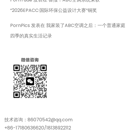
“2026EPACC·国际环保公益设计大赛”铜奖
PornPics
发表在
我家装了ABC空调之后：一个普通家庭
四季的真实生活记录
技术咨询：86070542@qq.com
+86-17180636620/18138922112