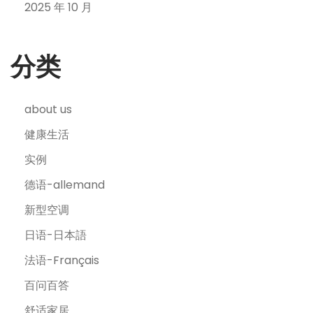
2025 年 10 月
分类
about us
健康生活
实例
德语-allemand
新型空调
日语-日本語
法语-Français
百问百答
舒适家居