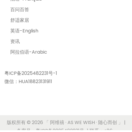
百问百答
舒适家居
英语-English
资讯
阿拉伯语-Arabic
粤ICP备2025482231号-1
微信：HUA18823131911
版权所有 © 2026
「 阿维禧 · AS WE WISH · 随心而创 」
|
备案号：粤ICP备2025482231号-1 联系：+86-