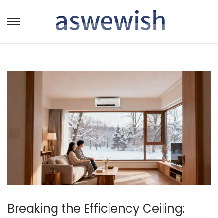
转
跳
到
到
导
内
航
容
Breaking the Efficiency Ceiling: