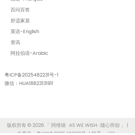
百问百答
舒适家居
英语-English
资讯
阿拉伯语-Arabic
粤ICP备2025482231号-1
微信：HUA18823131911
版权所有 © 2026
「 阿维禧 · AS WE WISH · 随心而创 」
|
备案号：粤ICP备2025482231号-1 联系：+86-