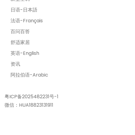
日语-日本語
法语-Français
百问百答
舒适家居
英语-English
资讯
阿拉伯语-Arabic
粤ICP备2025482231号-1
微信：HUA18823131911