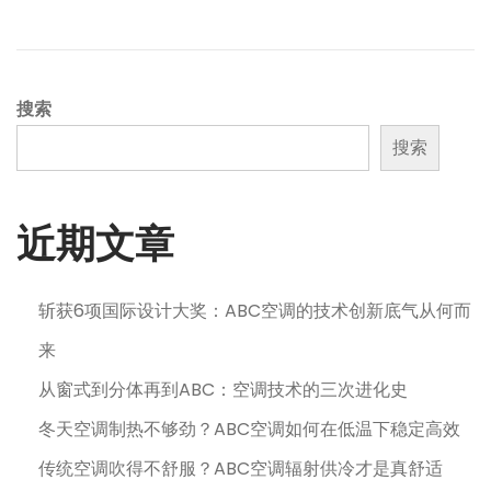
年
1
1
月
搜索
1
搜索
3
日
近期文章
斩获6项国际设计大奖：ABC空调的技术创新底气从何而
来
从窗式到分体再到ABC：空调技术的三次进化史
冬天空调制热不够劲？ABC空调如何在低温下稳定高效
传统空调吹得不舒服？ABC空调辐射供冷才是真舒适