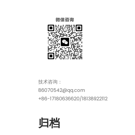
技术咨询：
86070542@qq.com
+86-17180636620/18138922112
归档