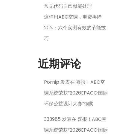
常见代码自己就能处理
这样用ABC空调，电费再降
20%：六个实测有效的节能技
巧
近期评论
Pornip
发表在
喜报！ABC空
调系统荣获“2026EPACC·国际
环保公益设计大赛”铜奖
333985
发表在
喜报！ABC空
调系统荣获“2026EPACC·国际