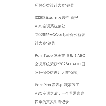
环保公益设计大赛”铜奖
333985.com
发表在
喜报！
ABC空调系统荣获
“2026EPACC·国际环保公益设
计大赛”铜奖
PornTude
发表在
喜报！ABC
空调系统荣获“2026EPACC·国
际环保公益设计大赛”铜奖
PornPics
发表在
我家装了
ABC空调之后：一个普通家庭
四季的真实生活记录