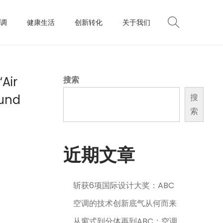
调
健康生活
创新转化
关于我们
“Air
搜索
ound
搜
索
近期文章
斩获6项国际设计大奖：ABC
空调的技术创新底气从何而来
从窗式到分体再到ABC：空调