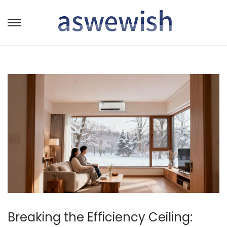
转
跳
到
到
导
内
航
容
Breaking the Efficiency Ceiling: