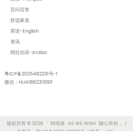
百问百答
舒适家居
英语-English
资讯
阿拉伯语-Arabic
粤ICP备2025482231号-1
微信：HUA18823131911
版权所有 © 2026
「 阿维禧 · AS WE WISH · 随心而创 」
|
备案号：粤ICP备2025482231号-1 联系：+86-