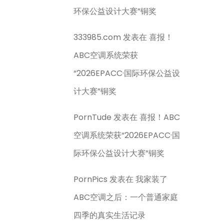
环保公益设计大赛”铜奖
333985.com
发表在
喜报！
ABC空调系统荣获
“2026EPACC·国际环保公益设
计大赛”铜奖
PornTude
发表在
喜报！ABC
空调系统荣获“2026EPACC·国
际环保公益设计大赛”铜奖
PornPics
发表在
我家装了
ABC空调之后：一个普通家庭
四季的真实生活记录