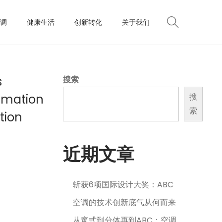
调
健康生活
创新转化
关于我们
s
搜索
ommation
搜
索
tion
近期文章
斩获6项国际设计大奖：ABC
空调的技术创新底气从何而来
从窗式到分体再到ABC：空调