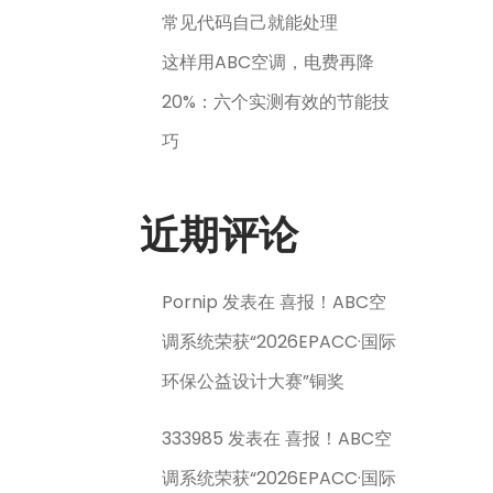
常见代码自己就能处理
这样用ABC空调，电费再降
20%：六个实测有效的节能技
巧
近期评论
Pornip
发表在
喜报！ABC空
调系统荣获“2026EPACC·国际
环保公益设计大赛”铜奖
333985
发表在
喜报！ABC空
调系统荣获“2026EPACC·国际