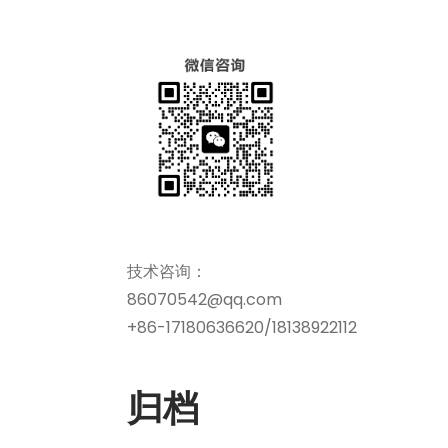
技术咨询：
86070542@qq.com
+86-17180636620/18138922112
归档