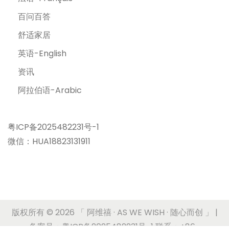
百问百答
舒适家居
英语-English
资讯
阿拉伯语-Arabic
粤ICP备2025482231号-1
微信：HUA18823131911
版权所有 © 2026
「 阿维禧 · AS WE WISH · 随心而创 」
|
备案号：粤ICP备2025482231号-1 联系：+86-