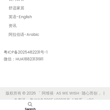
舒适家居
英语-English
资讯
阿拉伯语-Arabic
粤ICP备2025482231号-1
微信：HUA18823131911
版权所有 © 2026
「 阿维禧 · AS WE WISH · 随心而创 」
|
备案号：粤ICP备2025482231号-1 联系：+86-
17180636620
Search