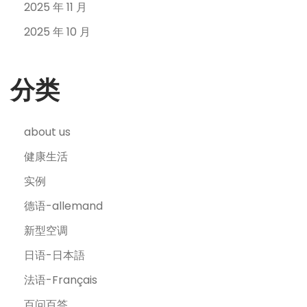
2025 年 11 月
2025 年 10 月
分类
about us
健康生活
实例
德语-allemand
新型空调
日语-日本語
法语-Français
百问百答