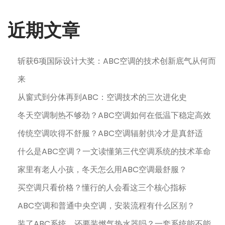
近期文章
斩获6项国际设计大奖：ABC空调的技术创新底气从何而
来
从窗式到分体再到ABC：空调技术的三次进化史
冬天空调制热不够劲？ABC空调如何在低温下稳定高效
传统空调吹得不舒服？ABC空调辐射供冷才是真舒适
什么是ABC空调？一文读懂第三代空调系统的技术革命
家里有老人小孩，冬天怎么用ABC空调最舒服？
买空调只看价格？懂行的人会看这三个核心指标
ABC空调和普通中央空调，安装流程有什么区别？
装了ABC系统，还要装燃气热水器吗？一套系统能不能